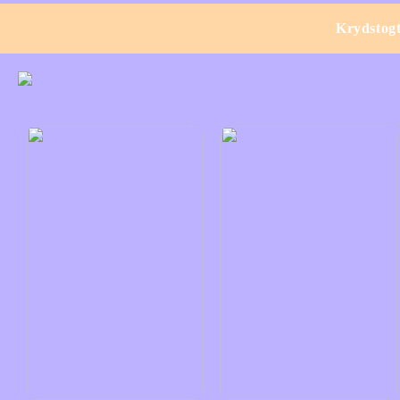
Krydstog