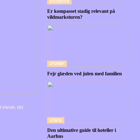
OUTDOOR
Er kompasset stadig relevant på
vildmarksturen?
STORBY
Fejr glæden ved julen med familien
 eneste, det
VIDEN
Den ultimative guide til hoteller i
Aarhus