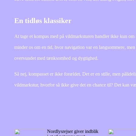
En tidløs klassiker
At tage et kompas med på vildmarksturen handler ikke kun om si
minder os om en tid, hvor navigation var en langsommere, men d
overvundet med tænksomhed og dygtighed.
Så nej, kompasset er ikke forældet. Det er en stille, men pålidel
vildmarkstur, hvorfor så ikke give det en chance til? Det kan vær
Nordlysrejser giver indblik