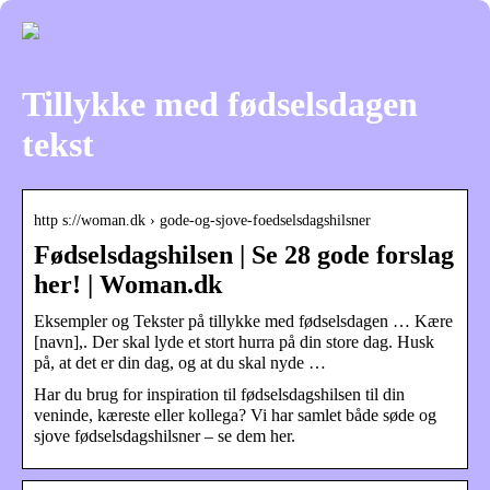
Tillykke med fødselsdagen
tekst
http s://woman.dk › gode-og-sjove-foedselsdagshilsner
Fødselsdagshilsen | Se 28 gode forslag
her! | Woman.dk
Eksempler og Tekster på tillykke med fødselsdagen … Kære
[navn],. Der skal lyde et stort hurra på din store dag. Husk
på, at det er din dag, og at du skal nyde …
Har du brug for inspiration til fødselsdagshilsen til din
veninde, kæreste eller kollega? Vi har samlet både søde og
sjove fødselsdagshilsner – se dem her.