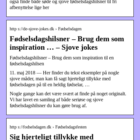
også finde både søde og sjove fødselsdagshilsner til fri
afbenyttelse lige her
http s://de-sjove-jokes.dk › Fødselsdagen
Fødselsdagshilsner – Brug dem som
inspiration … – Sjove jokes
Fødselsdagshilsner – Brug dem som inspiration til en
fødselsdagshilsen
11. maj 2018 — Her finder du tekst eksempler på nogle
sjove måder, man kan få sagt hjerteligt tillykke med
fødselsdagen på til en heldig fødselar, …
Nogle gange kan det være svært at finde på noget originalt.
Vi har lavet en samling af både seriøse og sjove
fødselsdagshilsner du kan gøre brug af.
http s://fodselsdagen.dk › Fødselsdagsfesten
Sig hjerteligt tillykke med