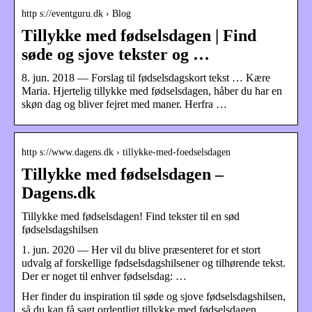
http s://eventguru.dk › Blog
Tillykke med fødselsdagen | Find
søde og sjove tekster og …
8. jun. 2018 — Forslag til fødselsdagskort tekst … Kære
Maria. Hjertelig tillykke med fødselsdagen, håber du har en
skøn dag og bliver fejret med maner. Herfra …
http s://www.dagens.dk › tillykke-med-foedselsdagen
Tillykke med fødselsdagen –
Dagens.dk
Tillykke med fødselsdagen! Find tekster til en sød
fødselsdagshilsen
1. jun. 2020 — Her vil du blive præsenteret for et stort
udvalg af forskellige fødselsdagshilsener og tilhørende tekst.
Der er noget til enhver fødselsdag: …
Her finder du inspiration til søde og sjove fødselsdagshilsen,
så du kan få sagt ordentligt tillykke med fødselsdagen.