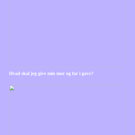
Hvad skal jeg give min mor og far i gave?