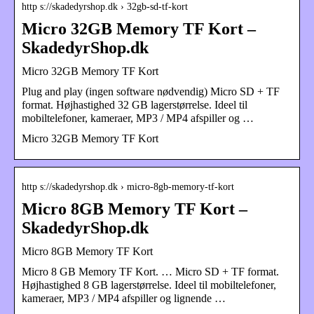
http s://skadedyrshop.dk › 32gb-sd-tf-kort
Micro 32GB Memory TF Kort –
SkadedyrShop.dk
Micro 32GB Memory TF Kort
Plug and play (ingen software nødvendig) Micro SD + TF
format. Højhastighed 32 GB lagerstørrelse. Ideel til
mobiltelefoner, kameraer, MP3 / MP4 afspiller og …
Micro 32GB Memory TF Kort
http s://skadedyrshop.dk › micro-8gb-memory-tf-kort
Micro 8GB Memory TF Kort –
SkadedyrShop.dk
Micro 8GB Memory TF Kort
Micro 8 GB Memory TF Kort. … Micro SD + TF format.
Højhastighed 8 GB lagerstørrelse. Ideel til mobiltelefoner,
kameraer, MP3 / MP4 afspiller og lignende …