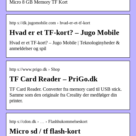
Micro 8 GB Memory TF Kort
http s://dk.jugomobile.com › hvad-er-et-tf-kort
Hvad er et TF-kort? – Jugo Mobile
Hvad er et TF-kort? – Jugo Mobile | Teknologinyheder &
anmeldelser og spil
http s://www.prigo.dk › Shop
TF Card Reader – PriGo.dk
TF Card Reader. Converter fra memory card til USB stick.
Samme som den originale fra Creality der medfølger din
printer.
http s://cdon.dk › … › Flashhukommelseskort
Micro sd / tf flash-kort