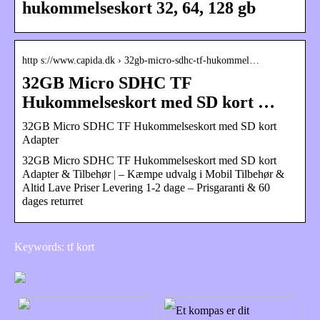
hukommelseskort 32, 64, 128 gb
http s://www.capida.dk › 32gb-micro-sdhc-tf-hukommel…
32GB Micro SDHC TF
Hukommelseskort med SD kort …
32GB Micro SDHC TF Hukommelseskort med SD kort
Adapter
32GB Micro SDHC TF Hukommelseskort med SD kort
Adapter & Tilbehør | – Kæmpe udvalg i Mobil Tilbehør &
Altid Lave Priser Levering 1-2 dage – Prisgaranti & 60
dages returret
Keywords: tf kort