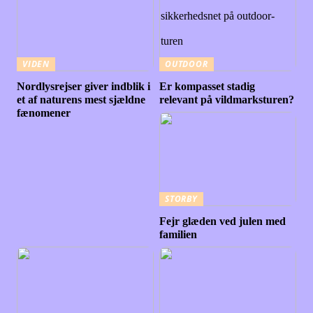
VIDEN
OUTDOOR
Nordlysrejser giver indblik i
Er kompasset stadig
et af naturens mest sjældne
relevant på vildmarksturen?
fænomener
STORBY
Fejr glæden ved julen med
familien