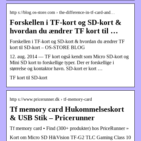
http s://blog.os-store.com › the-difference-in-tf-card-and…
Forskellen i TF-kort og SD-kort &
hvordan du ændrer TF kort til …
Forskellen i TF-kort og SD-kort & hvordan du ændrer TF
kort til SD-kort – OS-STORE BLOG
12. aug. 2014 — TF kort også kendt som Micro SD-kort og
Mini SD kort to forskellige typer. Der er forskellige i
størrelse og kontaktor havn. SD-kort er kort …
TF kort til SD-kort
http s://www.pricerunner.dk › tf-memory-card
Tf memory card Hukommelseskort
& USB Stik – Pricerunner
Tf memory card • Find (300+ produkter) hos PriceRunner »
Kort om Micro SD HikVision TF-G2 TLC Gaming Class 10