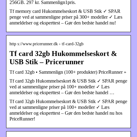
256GB. 297 kr. Sammenlign1pris.
Tf memory card Hukommelseskort & USB Stik ✓ SPAR
penge ved at sammenligne priser på 300+ modeller ✓ Læs
anmeldelser og eksperttest – Gør den bedste handel nu!
http s://www.pricerunner.dk › tf-card-32gb
Tf card 32gb Hukommelseskort &
USB Stik – Pricerunner
Tf card 32gb • Sammenlign (100+ produkter) PriceRunner »
Tf card 32gb Hukommelseskort & USB Stik ✓ SPAR penge
ved at sammenligne priser på 100+ modeller ✓ Læs
anmeldelser og eksperttest – Gør den bedste handel …
Tf card 32gb Hukommelseskort & USB Stik ✓ SPAR penge
ved at sammenligne priser på 100+ modeller ✓ Læs
anmeldelser og eksperttest – Gør den bedste handel nu hos
PriceRunner!