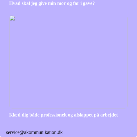
Hvad skal jeg give min mor og far i gave?
Klæd dig både professionelt og afslappet på arbejdet
service@akommunikation.dk