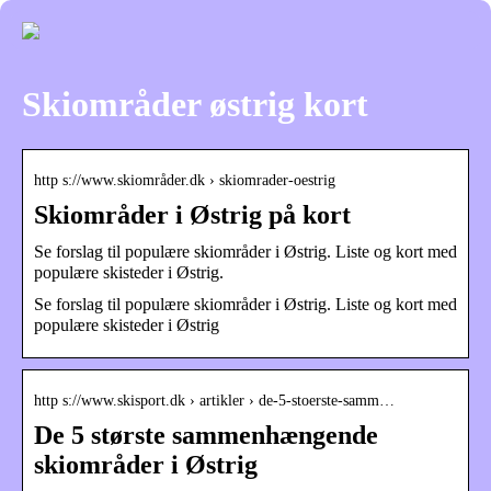
Skiområder østrig kort
http s://www.skiområder.dk › skiomrader-oestrig
Skiområder i Østrig på kort
Se forslag til populære skiområder i Østrig. Liste og kort med
populære skisteder i Østrig.
Se forslag til populære skiområder i Østrig. Liste og kort med
populære skisteder i Østrig
http s://www.skisport.dk › artikler › de-5-stoerste-samm…
De 5 største sammenhængende
skiområder i Østrig