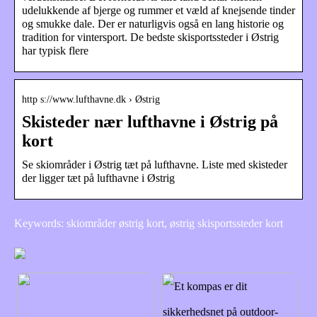
udelukkende af bjerge og rummer et væld af knejsende tinder
og smukke dale. Der er naturligvis også en lang historie og
tradition for vintersport. De bedste skisportssteder i Østrig
har typisk flere
http s://www.lufthavne.dk › Østrig
Skisteder nær lufthavne i Østrig på
kort
Se skiområder i Østrig tæt på lufthavne. Liste med skisteder
der ligger tæt på lufthavne i Østrig
Keywords: skiområder østrig kort, østrig skisportssteder kort