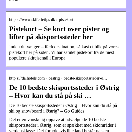
http s://www.skiferietips.dk › pistekort
Pistekort – Se kort over pister og
lifter på skisportssteder her
Inden du vælger skiferiedestination, så kast et blik på vores
pistekort her på siden. Vi har samlet pistekort fra de mest
populære skirejsemål i Europa.
http s://da.hotels.com › oestrig › bedste-skisportssteder-o…
De 10 bedste skisportssteder i Østrig
– Hvor kan du stå på ski …
De 10 bedste skisportssteder i Østrig – Hvor kan du stå på
ski og snowboard i Østrig? – Go Guides
Det er en vanskelig opgave at udvælge de 10 bedste
skisportssteder i Østrig, som er spækket med skiområder i
verdensklasse. Det forholdsvis lille land består næsten