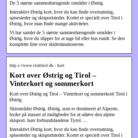
De 5 største sammenhængende områder i Østrig
Interaktivt Østrig kort, hvor du kan finde overnatning,
spisesteder og skisportsteder. Kortet er specielt over Tirol i
Østrig, hvor man finde mange aktiviteter.
Vi har samlet de 5 største sammenhængende områder i
Østrig, hvor du slipper for at tage bil eller bus rundt. Se den
komplette liste over skidestinationerne.
http s://www.visittirol.dk › kort
Kort over Østrig og Tirol –
Vinterkort og sommerkort
Kort over Østrig og Tirol – Vinterkort og sommerkort| Tirol i
Østrig
Skiområder Østrig. Østrig, som er domineret af Alperne,
byder på masser af muligheder for at udøve den alpine
skisport. Især forbundslandene Tyrol …
Interaktivt Østrig kort, hvor du kan finde overnatning,
spisesteder og skisportsteder. Kortet er specielt over Tirol i