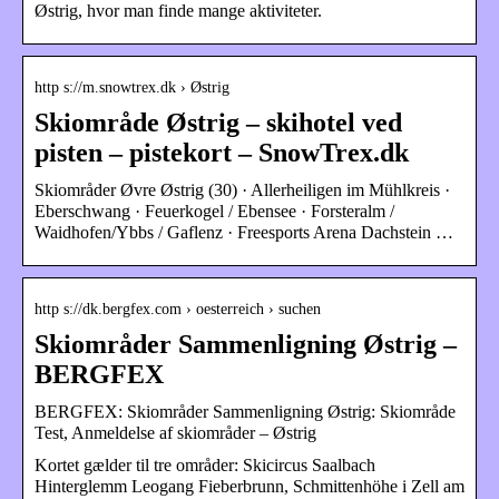
Østrig, hvor man finde mange aktiviteter.
http s://m.snowtrex.dk › Østrig
Skiområde Østrig – skihotel ved
pisten – pistekort – SnowTrex.dk
Skiområder Øvre Østrig (30) · Allerheiligen im Mühlkreis ·
Eberschwang · Feuerkogel / Ebensee · Forsteralm /
Waidhofen/Ybbs / Gaflenz · Freesports Arena Dachstein …
http s://dk.bergfex.com › oesterreich › suchen
Skiområder Sammenligning Østrig –
BERGFEX
BERGFEX: Skiområder Sammenligning Østrig: Skiområde
Test, Anmeldelse af skiområder – Østrig
Kortet gælder til tre områder: Skicircus Saalbach
Hinterglemm Leogang Fieberbrunn, Schmittenhöhe i Zell am