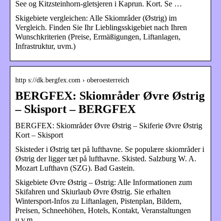
See og Kitzsteinhorn-gletsjeren i Kaprun. Kort. Se …
Skigebiete vergleichen: Alle Skiområder (Østrig) im
Vergleich. Finden Sie Ihr Lieblingsskigebiet nach Ihren
Wunschkriterien (Preise, Ermäßigungen, Liftanlagen,
Infrastruktur, uvm.)
http s://dk.bergfex.com › oberoesterreich
BERGFEX: Skiområder Øvre Østrig
– Skisport – BERGFEX
BERGFEX: Skiområder Øvre Østrig – Skiferie Øvre Østrig
Kort – Skisport
Skisteder i Østrig tæt på lufthavne. Se populære skiområder i
Østrig der ligger tæt på lufthavne. Skisted. Salzburg W. A.
Mozart Lufthavn (SZG). Bad Gastein.
Skigebiete Øvre Østrig – Østrig: Alle Informationen zum
Skifahren und Skiurlaub Øvre Østrig. Sie erhalten
Wintersport-Infos zu Liftanlagen, Pistenplan, Bildern,
Preisen, Schneehöhen, Hotels, Kontakt, Veranstaltungen
u.v.m.