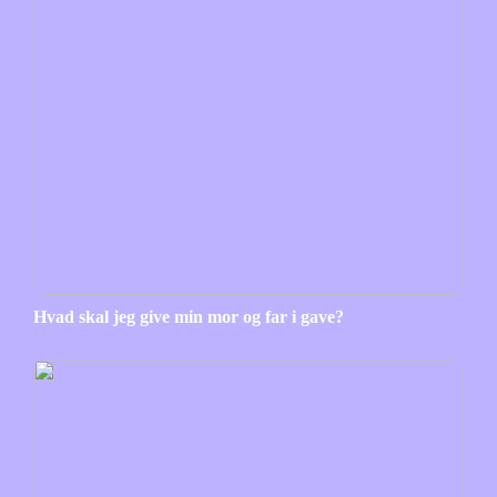
Hvad skal jeg give min mor og far i gave?