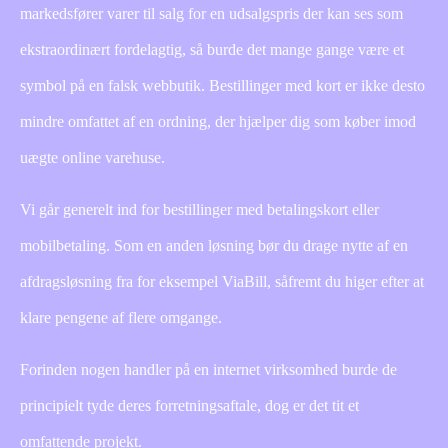
markedsfører varer til salg for en udsalgspris der kan ses som
ekstraordinært fordelagtig, så burde det mange gange være et
symbol på en falsk webbutik. Bestillinger med kort er ikke desto
mindre omfattet af en ordning, der hjælper dig som køber imod
uægte online varehuse.
Vi går generelt ind for bestillinger med betalingskort eller
mobilbetaling. Som en anden løsning bør du drage nytte af en
afdragsløsning fra for eksempel ViaBill, såfremt du higer efter at
klare pengene af flere omgange.
Forinden nogen handler på en internet virksomhed burde de
principielt tyde deres forretningsaftale, dog er det tit et
omfattende projekt.