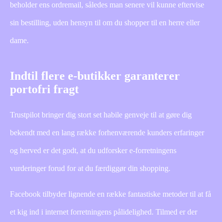
beholder ens ordremail, således man senere vil kunne eftervise
sin bestilling, uden hensyn til om du shopper til en herre eller
dame.
Indtil flere e-butikker garanterer
portofri fragt
Trustpilot bringer dig stort set habile genveje til at gøre dig
bekendt med en lang række forhenværende kunders erfaringer
og herved er det godt, at du udforsker e-forretningens
vurderinger forud for at du færdiggør din shopping.
Facebook tilbyder lignende en række fantastiske metoder til at få
et kig ind i internet forretningens pålidelighed. Tilmed er der