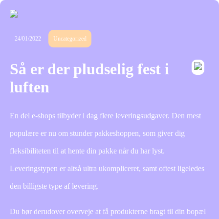
24/01/2022
Uncategorized
Så er der pludselig fest i
luften
En del e-shops tilbyder i dag flere leveringsudgaver. Den mest
populære er nu om stunder pakkeshoppen, som giver dig
fleksibiliteten til at hente din pakke når du har lyst.
Leveringstypen er altså ultra ukompliceret, samt oftest ligeledes
den billigste type af levering.
Du bør derudover overveje at få produkterne bragt til din bopæl