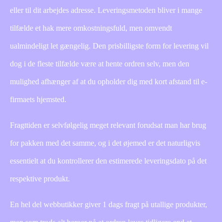
eller til dit arbejdes adresse. Leveringsmetoden bliver i mange
tilfælde et hak mere omkostningsfuld, men omvendt
ualmindeligt let gængelig. Den prisbilligste form for levering vil
dog i de fleste tilfælde være at hente ordren selv, men den
mulighed afhænger af at du opholder dig med kort afstand til e-
firmaets hjemsted.
Fragttiden er selvfølgelig meget relevant forudsat man har brug
for pakken med det samme, og i det øjemed er det naturligvis
essentielt at du kontrollerer den estimerede leveringsdato på det
respektive produkt.
En hel del webbutikker giver 1 dags fragt på utallige produkter,