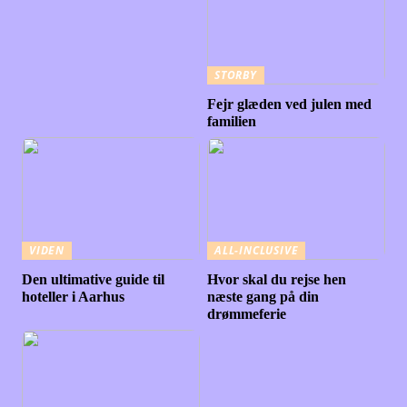
STORBY
Fejr glæden ved julen med
familien
VIDEN
ALL-INCLUSIVE
Den ultimative guide til
Hvor skal du rejse hen
hoteller i Aarhus
næste gang på din
drømmeferie