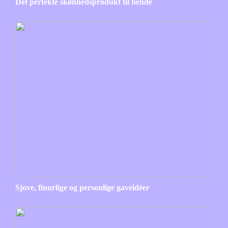
Det perfekte skønhedsprodukt til hende
Sjove, finurlige og personlige gaveidéer