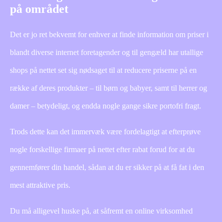
på området
Det er jo ret bekvemt for enhver at finde information om priser i
blandt diverse internet foretagender og til gengæld har utallige
shops på nettet set sig nødsaget til at reducere priserne på en
række af deres produkter – til børn og babyer, samt til herrer og
damer – betydeligt, og endda nogle gange sikre portofri fragt.
Trods dette kan det immervæk være fordelagtigt at efterprøve
nogle forskellige firmaer på nettet efter rabat forud for at du
gennemfører din handel, sådan at du er sikker på at få fat i den
mest attraktive pris.
Du må alligevel huske på, at såfremt en online virksomhed