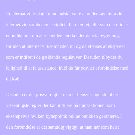
Et alternativt forslag kunne måske være at undersøge hvorvidt
internet virksomheden er støttet af e-mærket, eftersom det ofte er
en indikation om at e-handlen anerkender dansk lovgivning,
foruden at internet virksomheden nu og da efterses af eksperter
som er indført i de gældende regulativer. Desuden tilbydes du
lejlighed til at få assistance, ifald du får besvær i forbindelse med
dit køb.
Desuden er det prisværdigt at man er hensynstagende til de
væsentligste regler der kan influere på transaktionen, som
eksempelvis hvilken byttepolitik online butikken garanterer. I
den forbindelse er det samtidig vigtigt, at man når som helst