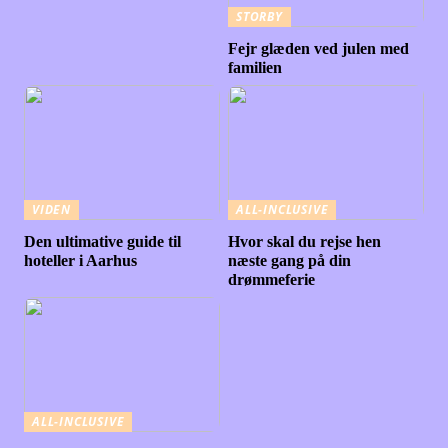
STORBY
Fejr glæden ved julen med
familien
VIDEN
ALL-INCLUSIVE
Den ultimative guide til
Hvor skal du rejse hen
hoteller i Aarhus
næste gang på din
drømmeferie
ALL-INCLUSIVE