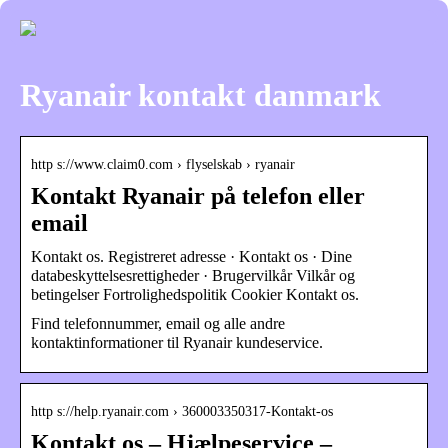
Ryanair kontakt danmark
http s://www.claim0.com › flyselskab › ryanair
Kontakt Ryanair på telefon eller
email
Kontakt os. Registreret adresse · Kontakt os · Dine
databeskyttelsesrettigheder · Brugervilkår Vilkår og
betingelser Fortrolighedspolitik Cookier Kontakt os.
Find telefonnummer, email og alle andre
kontaktinformationer til Ryanair kundeservice.
http s://help.ryanair.com › 360003350317-Kontakt-os
Kontakt os – Hjælpeservice –