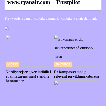
www.ryanair.com – Trustpilot
Keywords: ryanair kontakt danmark, kontakt ryanair danmark
VIDEN
OUTDOOR
Nordlysrejser giver indblik i
Er kompasset stadig
et af naturens mest sjældne
relevant på vildmarksturen?
fænomener