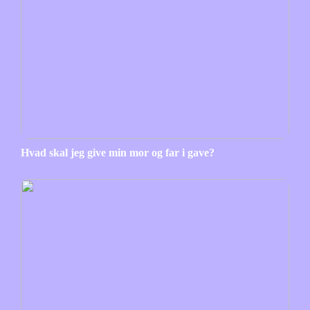
Hvad skal jeg give min mor og far i gave?