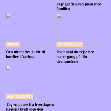
Fejr glæden ved julen med
familien
VIDEN
ALL-INCLUSIVE
Den ultimative guide til
Hvor skal du rejse hen
hoteller i Aarhus
næste gang på din
drømmeferie
ALL-INCLUSIVE
Tag en pause fra hverdagen:
Rejsens kraft som den