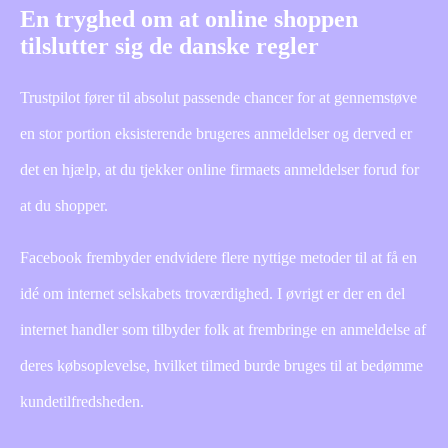
En tryghed om at online shoppen
tilslutter sig de danske regler
Trustpilot fører til absolut passende chancer for at gennemstøve
en stor portion eksisterende brugeres anmeldelser og derved er
det en hjælp, at du tjekker online firmaets anmeldelser forud for
at du shopper.
Facebook frembyder endvidere flere nyttige metoder til at få en
idé om internet selskabets troværdighed. I øvrigt er der en del
internet handler som tilbyder folk at frembringe en anmeldelse af
deres købsoplevelse, hvilket tilmed burde bruges til at bedømme
kundetilfredsheden.