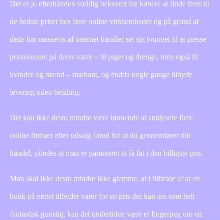
Det er jo efterhånden vældig bekvemt for købere at finde frem til
de bedste priser hos flere online virksomheder og på grund af
dette har massevis af internet handler set sig tvunget til at presse
prisniveauet på deres varer – til piger og drenge, men også til
kvinder og mænd – markant, og endda nogle gange tilbyde
levering uden betaling.
Det kan ikke desto mindre være lønnende at analysere flere
online firmaer efter udsalg forud for at du gennemfører din
handel, således at man er garanteret at få fat i den billigste pris.
Man skal ikke desto mindre ikke glemme, at i tilfælde af at en
butik på nettet tilbyder varer for en pris der kan ses som helt
fantastisk gunstig, kan det undertiden være et fingerpeg om en