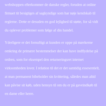
webshoppen efterkommer de danske regler, foruden at online
firmaet tit besigtiges af sagkyndige som har nøje kendskab til
reglerne. Dette er desuden en god lejlighed til støtte, for så vidt
du oplever problemer som følge af din handel.
Yderligere er det fornuftigt at kunden er oppe på mærkerne
omkring de primære bestemmelser der kan have indflydelse på
ordren, som for eksempel den returneringsret internet
virksomheden lover. I relation til det er det samtidig essesentielt,
at man permanent bibeholder sin kvittering, således man altid
kan påvise sit køb, uden hensyn til om du er på gaveindkøb til
en dame eller herre.