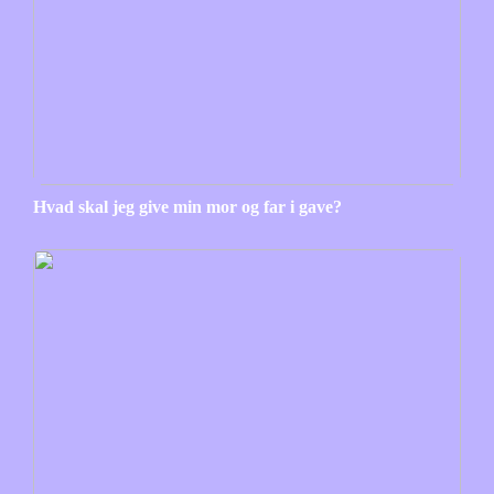
Hvad skal jeg give min mor og far i gave?