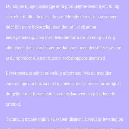
Du kunne tillige planlægge at få produkterne sendt hjem til dig
selv eller til dit arbejdes adresse. Muligheden viser sig somme
tider lidt mere bekostelig, men lige så vel ekstremt
hensigtsmæssig. Den mest letkøbte form for levering vil dog
altid være at du selv henter produkterne, men det stiller krav om
at du opholder dig nær internet webshoppens hjemsted.
Leveringstidspunktet er vældig afgørende hvis du mangler
varerne lige om lidt, så i det øjemed er det særdeles fornuftigt at
du tjekker den forventede leveringsdato ved det pågældende
produkt.
Temmelig mange online selskaber tilsiger 1 hverdags levering på