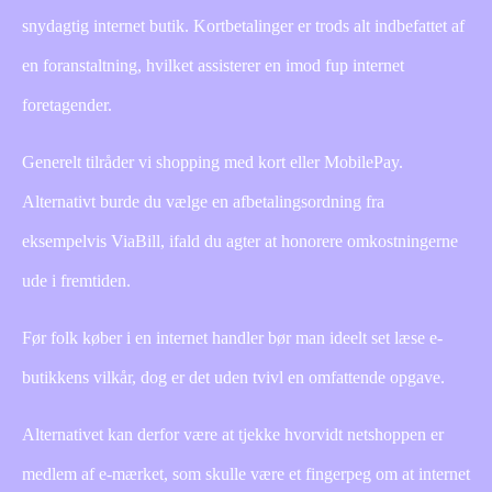
snydagtig internet butik. Kortbetalinger er trods alt indbefattet af
en foranstaltning, hvilket assisterer en imod fup internet
foretagender.
Generelt tilråder vi shopping med kort eller MobilePay.
Alternativt burde du vælge en afbetalingsordning fra
eksempelvis ViaBill, ifald du agter at honorere omkostningerne
ude i fremtiden.
Før folk køber i en internet handler bør man ideelt set læse e-
butikkens vilkår, dog er det uden tvivl en omfattende opgave.
Alternativet kan derfor være at tjekke hvorvidt netshoppen er
medlem af e-mærket, som skulle være et fingerpeg om at internet