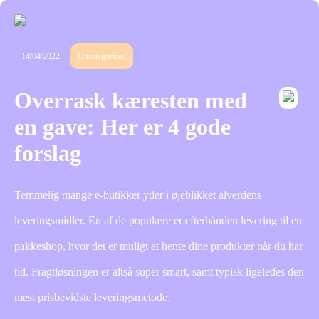
14/04/2022
Uncategorized
Overrask kæresten med
en gave: Her er 4 gode
forslag
Temmelig mange e-butikker yder i øjeblikket alverdens
leveringsmidler. En af de populære er efterhånden levering til en
pakkeshop, hvor det er muligt at hente dine produkter når du har
tid. Fragtløsningen er altså super smart, samt typisk ligeledes den
mest prisbevidste leveringsmetode.