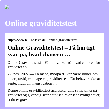
Online graviditetstest
https://www.billige-teste.dk › online-graviditetstest
Online Graviditetstest – Få hurtigt
svar på, hvad chancen …
Online Graviditetstest – Få hurtigt svar på, hvad chancen for
graviditet er?
22. nov. 2022 — En måde, hvorpå du kan være sikker, om
du er gravid, er at tage en graviditetstest. Du behøver ikke at
vente, indtil din menstruation …
Denne online graviditetstest analyserer dine symptomer på
graviditet og giver dig svar der viser, hvor sandsynligt det er,
at du er gravid.