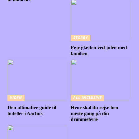
STORBY
Fejr glæden ved julen med
familien
VIDEN
ALL-INCLUSIVE
Den ultimative guide til
Hvor skal du rejse hen
hoteller i Aarhus
næste gang på din
drømmeferie