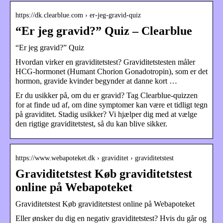
https://dk.clearblue.com › er-jeg-gravid-quiz
“Er jeg gravid?” Quiz – Clearblue
“Er jeg gravid?” Quiz
Hvordan virker en graviditetstest? Graviditetstesten måler
HCG-hormonet (Humant Chorion Gonadotropin), som er det
hormon, gravide kvinder begynder at danne kort …
Er du usikker på, om du er gravid? Tag Clearblue-quizzen
for at finde ud af, om dine symptomer kan være et tidligt tegn
på graviditet. Stadig usikker? Vi hjælper dig med at vælge
den rigtige graviditetstest, så du kan blive sikker.
https://www.webapoteket.dk › graviditet › graviditetstest
Graviditetstest Køb graviditetstest
online på Webapoteket
Graviditetstest Køb graviditetstest online på Webapoteket
Eller ønsker du dig en negativ graviditetstest? Hvis du går og