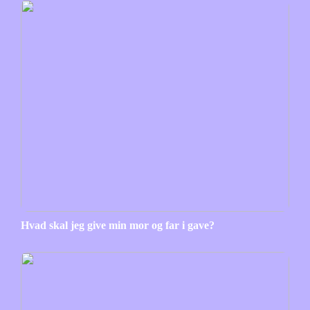
Hvad skal jeg give min mor og far i gave?