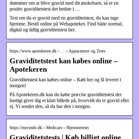
drømmer om at blive gravid med dit ønskebarn, så er en
positiv graviditetstest det bedste i …
Test om du er gravid med en graviditetstest, du kan tage
hjemme. Bestil online på Webapoteket. Find både normal,
digital og tidlig graviditetstest her.
https://www.apotekeren.dk › … › Apparaturer og Tests
Graviditetstest kan købes online –
Apotekeren
Graviditetstest kan købes online – Køb her og få leveret i
morgen!
På Apotekeren.dk kan du købe præcise graviditetstest der
hurtigt giver dig et klart billede på, hvorvidt du er gravid eller
ej. Vi sender den, så du har den i morgen.
https://mecindo.dk › Medicare › Hjemmetests
Graviditetstests | Køb billigt online