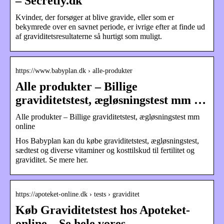
– Secretly.dk
Kvinder, der forsøger at blive gravide, eller som er
bekymrede over en savnet periode, er ivrige efter at finde ud
af graviditetsresultaterne så hurtigt som muligt.
https://www.babyplan.dk › alle-produkter
Alle produkter – Billige
graviditetstest, ægløsningstest mm …
Alle produkter – Billige graviditetstest, ægløsningstest mm
online
Hos Babyplan kan du købe graviditetstest, ægløsningstest,
sædtest og diverse vitaminer og kosttilskud til fertilitet og
graviditet. Se mere her.
https://apoteket-online.dk › tests › graviditet
Køb Graviditetstest hos Apoteket-
online – Se hele vores …