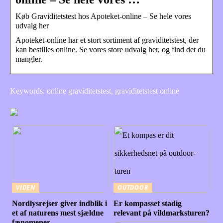
Køb Graviditetstest hos Apoteket-online – Se hele vores
udvalg her
Apoteket-online har et stort sortiment af graviditetstest, der
kan bestilles online. Se vores store udvalg her, og find det du
mangler.
Keywords: online graviditetstest, graviditetstest online
VIDEN
OUTDOOR
Nordlysrejser giver indblik i
Er kompasset stadig
et af naturens mest sjældne
relevant på vildmarksturen?
fænomener