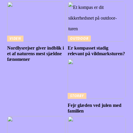
VIDEN
OUTDOOR
Nordlysrejser giver indblik i
Er kompasset stadig
et af naturens mest sjældne
relevant på vildmarksturen?
fænomener
STORBY
Fejr glæden ved julen med
familien