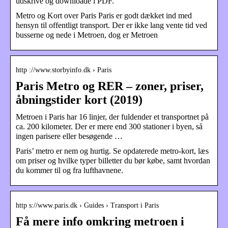
udskrive og downloade i PDF.
Metro og Kort over Paris Paris er godt dækket ind med
hensyn til offentligt transport. Der er ikke lang vente tid ved
busserne og nede i Metroen, dog er Metroen
http ://www.storbyinfo.dk › Paris
Paris Metro og RER – zoner, priser,
åbningstider kort (2019)
Metroen i Paris har 16 linjer, der fuldender et transportnet på
ca. 200 kilometer. Der er mere end 300 stationer i byen, så
ingen parisere eller besøgende …
Paris’ metro er nem og hurtig. Se opdaterede metro-kort, læs
om priser og hvilke typer billetter du bør købe, samt hvordan
du kommer til og fra lufthavnene.
http s://www.paris.dk › Guides › Transport i Paris
Få mere info omkring metroen i