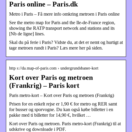
Paris online – Paris.dk
Metro i Paris – Få mere info omkring metroen i Paris online
See the metro map for Paris and the Ile-de-France region,
showing the RATP transport network and stations and its
[Nb de ligne] lines.
Skal du på ferie i Paris? Vidste du, at det er nemt og hurtigt at
tage metroen rundt i Paris? Læs mere her på siden.
http s://da.map-of-paris.com › undergrundsbaner-kort
Kort over Paris og metroen
(Frankrig) – Paris kort
Paris metro-kort – Kort over Paris og metroen (Frankrig)
Prisen for en enkelt rejse er 1,90 € for metro og RER samt
for busser og sporvogne. Du kan også købe billetter i en
pakke med ti billetter for 14,90 €, hvilket …
Kort over Paris og metroen. Paris metro-kort (Frankrig) til at
udskrive og downloade i PDF.