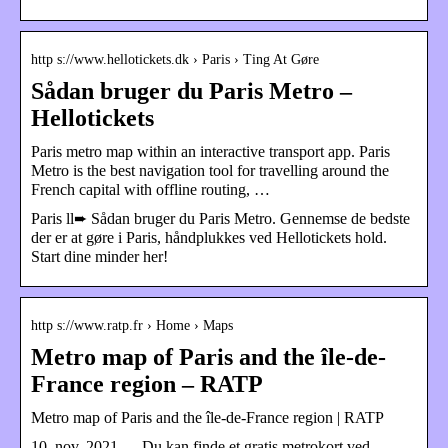
http s://www.hellotickets.dk › Paris › Ting At Gøre
Sådan bruger du Paris Metro –
Hellotickets
Paris metro map within an interactive transport app. Paris
Metro is the best navigation tool for travelling around the
French capital with offline routing, …
Paris ll➨ Sådan bruger du Paris Metro. Gennemse de bedste
der er at gøre i Paris, håndplukkes ved Hellotickets hold.
Start dine minder her!
http s://www.ratp.fr › Home › Maps
Metro map of Paris and the île-de-
France region – RATP
Metro map of Paris and the île-de-France region | RATP
10. nov. 2021 — Du kan finde et gratis metrokort ved