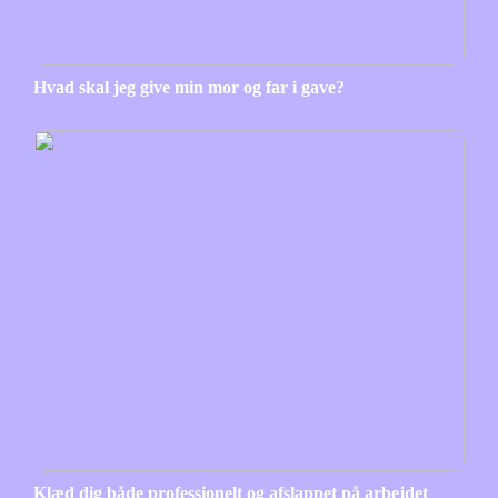
Hvad skal jeg give min mor og far i gave?
Klæd dig både professionelt og afslappet på arbejdet