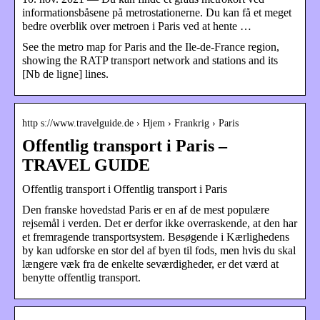
informationsbåsene på metrostationerne. Du kan få et meget
bedre overblik over metroen i Paris ved at hente …
See the metro map for Paris and the Ile-de-France region,
showing the RATP transport network and stations and its
[Nb de ligne] lines.
http s://www.travelguide.de › Hjem › Frankrig › Paris
Offentlig transport i Paris –
TRAVEL GUIDE
Offentlig transport i Offentlig transport i Paris
Den franske hovedstad Paris er en af de mest populære
rejsemål i verden. Det er derfor ikke overraskende, at den har
et fremragende transportsystem. Besøgende i Kærlighedens
by kan udforske en stor del af byen til fods, men hvis du skal
længere væk fra de enkelte seværdigheder, er det værd at
benytte offentlig transport.