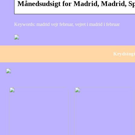
Månedsudsigt for Madrid, Madrid, S
Keywords: madrid vejr februar, vejret i madrid i februar
Krydstog