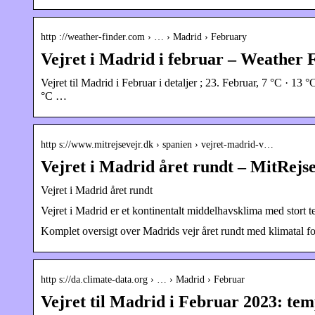
http ://weather-finder.com › … › Madrid › February
Vejret i Madrid i februar – Weather 
Vejret til Madrid i Februar i detaljer ; 23. Februar, 7 °C · 13 
°C …
http s://www.mitrejsevejr.dk › spanien › vejret-madrid-v…
Vejret i Madrid året rundt – MitRejs
Vejret i Madrid året rundt
Vejret i Madrid er et kontinentalt middelhavsklima med stort
Komplet oversigt over Madrids vejr året rundt med klimatal fo
http s://da.climate-data.org › … › Madrid › Februar
Vejret til Madrid i Februar 2023: te