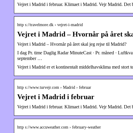
Vejret i Madrid i februar. Klimaet i Madrid. Vejr Madrid. Det b
http s://travelmore.dk › vejret-i-madrid
Vejret i Madrid – Hvornår på året ska
Vejret i Madrid – Hvornår på året skal jeg rejse til Madrid?
I dag Pr. time Daglig Radar MinuteCast · Pr. måned · Luftkvalit
september …
Vejret i Madrid er et kontinentalt middelhavsklima med stort
http s://www.turvejr.com › Madrid › februar
Vejret i Madrid i februar
Vejret i Madrid i februar. Klimaet i Madrid. Vejr Madrid. Det b
http s://www.accuweather.com › february-weather