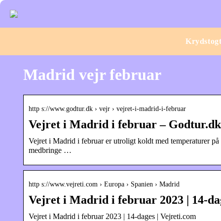
Krydstog
Madrid vejr februar
http s://www.godtur.dk › vejr › vejret-i-madrid-i-februar
Vejret i Madrid i februar – Godtur.dk
Vejret i Madrid i februar er utroligt koldt med temperaturer p
medbringe …
http s://www.vejreti.com › Europa › Spanien › Madrid
Vejret i Madrid i februar 2023 | 14-da
Vejret i Madrid i februar 2023 | 14-dages | Vejreti.com