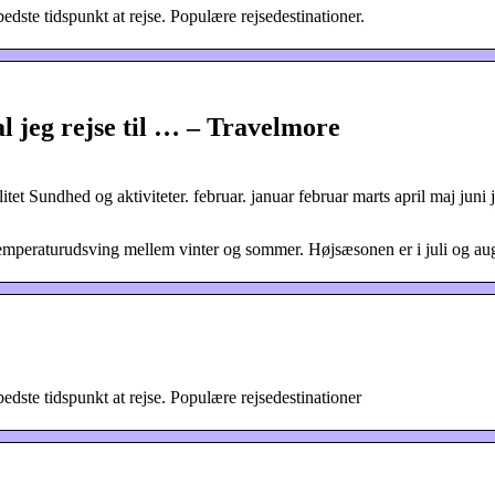
edste tidspunkt at rejse. Populære rejsedestinationer.
l jeg rejse til … – Travelmore
et Sundhed og aktiviteter. februar. januar februar marts april maj juni j
 temperaturudsving mellem vinter og sommer. Højsæsonen er i juli og au
edste tidspunkt at rejse. Populære rejsedestinationer