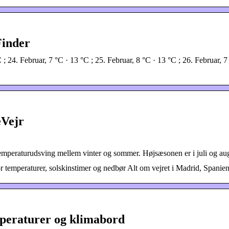
Finder
°C ; 24. Februar, 7 °C · 13 °C ; 25. Februar, 8 °C · 13 °C ; 26. Februar, 7
eVejr
 temperaturudsving mellem vinter og sommer. Højsæsonen er i juli og au
r temperaturer, solskinstimer og nedbør Alt om vejret i Madrid, Spanie
mperaturer og klimabord