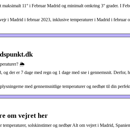
 maksimalt 11° i Februar Madrid og minimalt omkring 3° grader. I Febr
ejr i Madrid i februar 2023, inklusive temperaturer i Madrid i februar o
idspunkt.dk
peraturer? 🌦️
 13, og der er 7 dage med regn og 1 dage med sne i gennemsnit. Derfor, 
oplysningerne med gennemsnitlige temperaturer og nedbør til din perfekte
e om vejret her
r temperaturer, solskinstimer og nedbør Alt om vejret i Madrid, Spanien