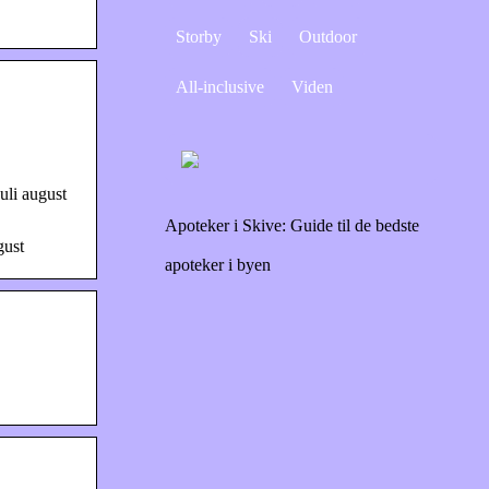
Storby
Ski
Outdoor
All-inclusive
Viden
uli august
Apoteker i Skive: Guide til de bedste
gust
apoteker i byen