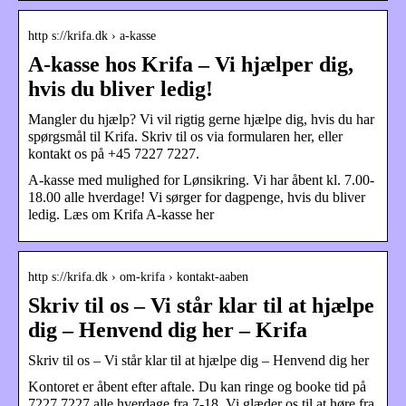
http s://krifa.dk › a-kasse
A-kasse hos Krifa – Vi hjælper dig,
hvis du bliver ledig!
Mangler du hjælp? Vi vil rigtig gerne hjælpe dig, hvis du har
spørgsmål til Krifa. Skriv til os via formularen her, eller
kontakt os på +45 7227 7227.
A-kasse med mulighed for Lønsikring. Vi har åbent kl. 7.00-
18.00 alle hverdage! Vi sørger for dagpenge, hvis du bliver
ledig. Læs om Krifa A-kasse her
http s://krifa.dk › om-krifa › kontakt-aaben
Skriv til os – Vi står klar til at hjælpe
dig – Henvend dig her – Krifa
Skriv til os – Vi står klar til at hjælpe dig – Henvend dig her
Kontoret er åbent efter aftale. Du kan ringe og booke tid på
7227 7227 alle hverdage fra 7-18. Vi glæder os til at høre fra