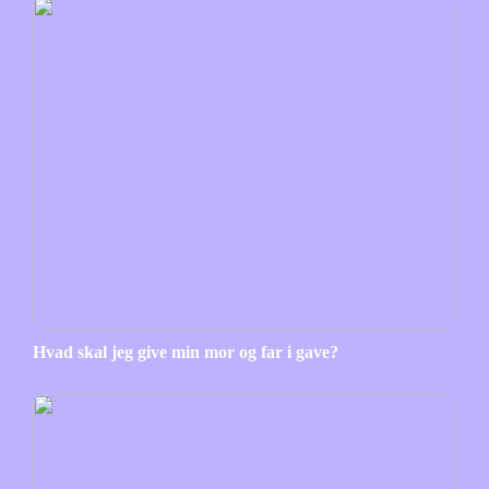
Hvad skal jeg give min mor og far i gave?