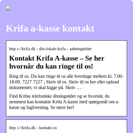
Krifa a-kasse kontakt
http s://krifa.dk › din-lokale-krifa › aabningstider
Kontakt Krifa A-kasse – Se her
hvornår du kan ringe til os!
Ring til os. Du kan ringe til os alle hverdage mellem kl. 7.00-
18.00. 7227 7227 ; Skriv til os. Skriv til os her eller upload
dokumenter, vi skal kigge på. Skriv …
Find Krifas telefoniske åbningstider og se hvornår, du
nemmest kan kontakte Krifa A-kasse med spørgsmål om a-
kasse og fagforening. Se mere her!
http s://krifa.dk › kontakt-os