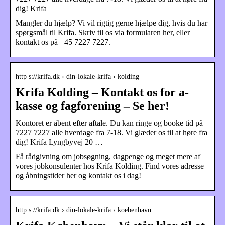
dig! Krifa
Mangler du hjælp? Vi vil rigtig gerne hjælpe dig, hvis du har
spørgsmål til Krifa. Skriv til os via formularen her, eller
kontakt os på +45 7227 7227.
http s://krifa.dk › din-lokale-krifa › kolding
Krifa Kolding – Kontakt os for a-
kasse og fagforening – Se her!
Kontoret er åbent efter aftale. Du kan ringe og booke tid på
7227 7227 alle hverdage fra 7-18. Vi glæder os til at høre fra
dig! Krifa Lyngbyvej 20 …
Få rådgivning om jobsøgning, dagpenge og meget mere af
vores jobkonsulenter hos Krifa Kolding. Find vores adresse
og åbningstider her og kontakt os i dag!
http s://krifa.dk › din-lokale-krifa › koebenhavn