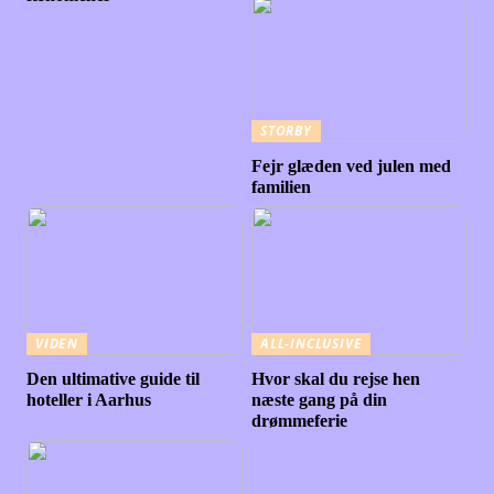
STORBY
Fejr glæden ved julen med
familien
VIDEN
ALL-INCLUSIVE
Den ultimative guide til
Hvor skal du rejse hen
hoteller i Aarhus
næste gang på din
drømmeferie