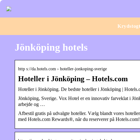
Krydstog
Jönköping hotels
http s://da.hotels.com › hoteller-jonkoping-sverige
Hoteller i Jönköping – Hotels.com
Hoteller i Jönköping. De bedste hoteller i Jönköping | Hotels
Jönköping, Sverige. Vox Hotel er en innovativ farveklat i Jö
arbejde og …
Afbestil gratis på udvalgte hoteller. Vælg blandt vores hotelle
med Hotels.com Rewards®, når du reserverer på Hotels.com!