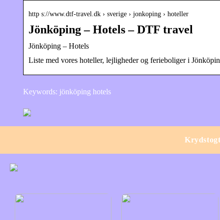
http s://www.dtf-travel.dk › sverige › jonkoping › hoteller
Jönköping – Hotels – DTF travel
Jönköping – Hotels
Liste med vores hoteller, lejligheder og ferieboliger i Jönköpi
Keywords: jönköping hotels
Krydstog