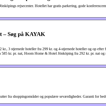
Jönköpings rejsecenter. Hotellet har gratis parkering, gode konference
 nat – Søg på KAYAK
 kr., 3 stjernede hoteller fra 299 kr. og 4-stjernede hoteller og op efter f
a 585 kr. pr. nat, Hoom Home & Hotel Jönköping fra 292 kr. pr. nat og 
nutter fra shoppingområder og populære seværdigheder. Garanti for beds