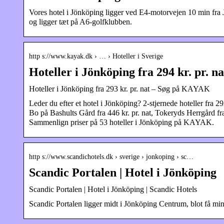
Vores hotel i Jönköping ligger ved E4-motorvejen 10 min fra 
og ligger tæt på A6-golfklubben.
http s://www.kayak.dk › … › Hoteller i Sverige
Hoteller i Jönköping fra 294 kr. pr.
Hoteller i Jönköping fra 293 kr. pr. nat – Søg på KAYAK
Leder du efter et hotel i Jönköping? 2-stjernede hoteller fra 292
Bo på Bashults Gård fra 446 kr. pr. nat, Tokeryds Herrgård fr
Sammenlign priser på 53 hoteller i Jönköping på KAYAK.
http s://www.scandichotels.dk › sverige › jonkoping › sc…
Scandic Portalen | Hotel i Jönköping
Scandic Portalen | Hotel i Jönköping | Scandic Hotels
Scandic Portalen ligger midt i Jönköping Centrum, blot få mi