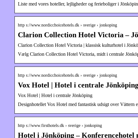
Liste med vores hoteller, lejligheder og ferieboliger i Jönköpin
http s://www.nordicchoicehotels.dk › sverige › jonkoping
Clarion Collection Hotel Victoria – J
Clarion Collection Hotel Victoria | klassisk kulturhotel i Jönk
Vælg Clarion Collection Hotel Victoria, midt i centrale Jönkö
http s://www.nordicchoicehotels.dk › sverige › jonkoping
Vox Hotel | Hotel i centrale Jönköpin
Vox Hotel | Hotel i centrale Jönköping
Designhotellet Vox Hotel med fantastisk udsigt over Vättern er
http s://www.firsthotels.dk › sverige › jonkoping
Hotel i Jönköping – Konferencehotel 