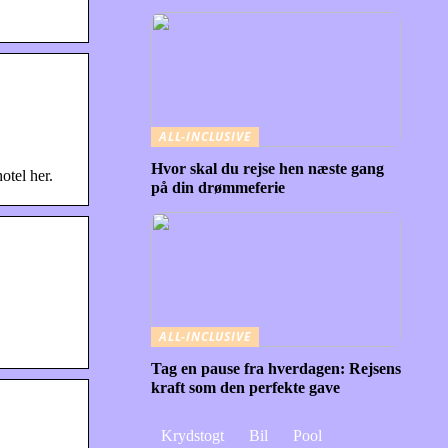
ALL-INCLUSIVE
Hvor skal du rejse hen næste gang
otel her.
på din drømmeferie
ALL-INCLUSIVE
Tag en pause fra hverdagen: Rejsens
kraft som den perfekte gave
Krydstogt
Bil
Pool