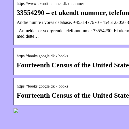
https://www.ukendtnummer.dk › nummer
33554290 – et ukendt nummer, telefo
Andre numre i vores database. +4531477670 +4545123050
. Anmeldelser vedrørende telefonnummer 33554290: Et ukend
med dette…
https://books.google.dk › books
Fourteenth Census of the United State
https://books.google.dk › books
Fourteenth Census of the United Stat