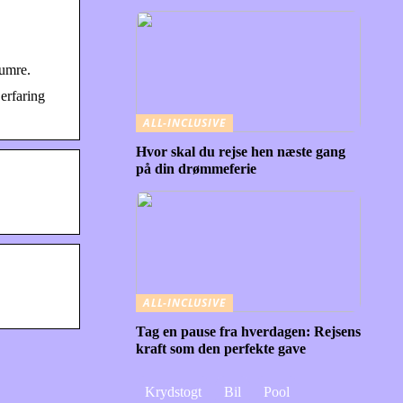
umre.
erfaring
ALL-INCLUSIVE
Hvor skal du rejse hen næste gang
på din drømmeferie
ALL-INCLUSIVE
Tag en pause fra hverdagen: Rejsens
kraft som den perfekte gave
Krydstogt
Bil
Pool