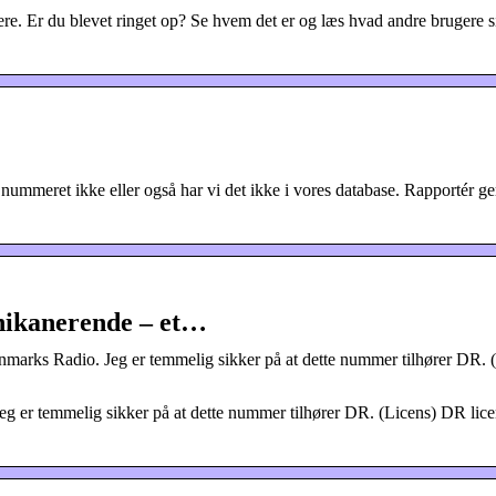
gere. Er du blevet ringet op? Se hvem det er og læs hvad andre brugere 
 nummeret ikke eller også har vi det ikke i vores database. Rapportér g
hikanerende – et…
nmarks Radio. Jeg er temmelig sikker på at dette nummer tilhører DR.
eg er temmelig sikker på at dette nummer tilhører DR. (Licens) DR li