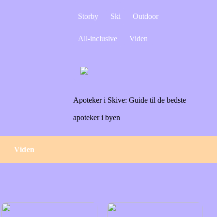
Storby
Ski
Outdoor
All-inclusive
Viden
Apoteker i Skive: Guide til de bedste
apoteker i byen
e
Viden