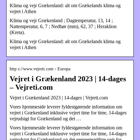
Klima og vejr Grækenland: alt om Grækelands klima og
vejret i Athen
Klima og vejr Grækenland ; Dagtemperatur, 13, 14 ;
Nattemperatur, 6, 7 ; Nedbør (mm), 62, 37 ; Heraklion
(Kreta).
Klima og vejr Grækenland: alt om Grækelands klima og
vejret i Athen
http s://www.vejreti.com › Europa
Vejret i Grækenland 2023 | 14-dages
– Vejreti.com
Vejret i Grækenland 2023 | 14-dages | Vejreti.com
Vores hjemmeside leverer fyldestgørende information om
vejret i Grækenland inklusive vejret time for time, 14-dages
vejrudsigt for Grækenland og det …
Vores hjemmeside leverer fyldestgørende information om
vejret i Grækenland inklusive vejret time for time, 14-dages
vejrudsigt for Grækenland og det gennemsnitlige vejr for