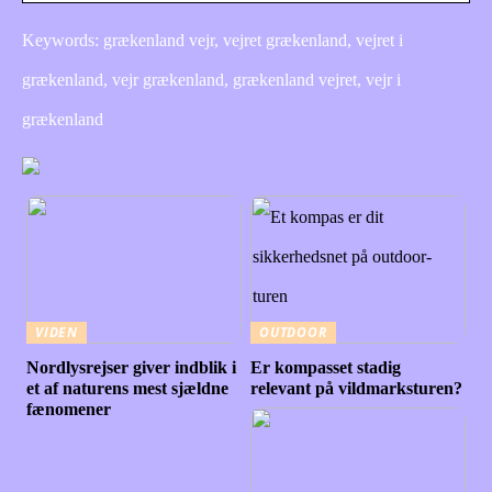
Keywords: grækenland vejr, vejret grækenland, vejret i
grækenland, vejr grækenland, grækenland vejret, vejr i
grækenland
VIDEN
OUTDOOR
Nordlysrejser giver indblik i
Er kompasset stadig
et af naturens mest sjældne
relevant på vildmarksturen?
fænomener