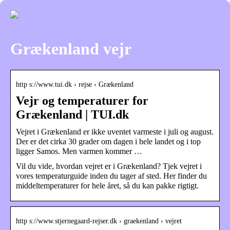
Grækenland vejr
http s://www.tui.dk › rejse › Grækenland
Vejr og temperaturer for
Grækenland | TUI.dk
Vejret i Grækenland er ikke uventet varmeste i juli og august.
Der er det cirka 30 grader om dagen i hele landet og i top
ligger Samos. Men varmen kommer …
Vil du vide, hvordan vejret er i Grækenland? Tjek vejret i
vores temperaturguide inden du tager af sted. Her finder du
middeltemperaturer for hele året, så du kan pakke rigtigt.
http s://www.stjernegaard-rejser.dk › graekenland › vejret