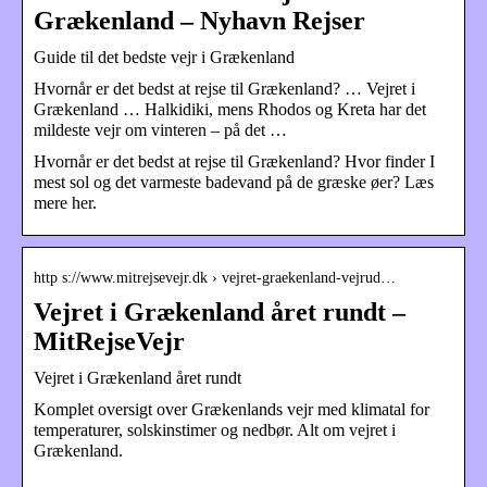
Grækenland – Nyhavn Rejser
Guide til det bedste vejr i Grækenland
Hvornår er det bedst at rejse til Grækenland? … Vejret i
Grækenland … Halkidiki, mens Rhodos og Kreta har det
mildeste vejr om vinteren – på det …
Hvornår er det bedst at rejse til Grækenland? Hvor finder I
mest sol og det varmeste badevand på de græske øer? Læs
mere her.
http s://www.mitrejsevejr.dk › vejret-graekenland-vejrud…
Vejret i Grækenland året rundt –
MitRejseVejr
Vejret i Grækenland året rundt
Komplet oversigt over Grækenlands vejr med klimatal for
temperaturer, solskinstimer og nedbør. Alt om vejret i
Grækenland.