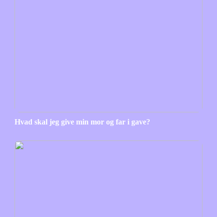
Hvad skal jeg give min mor og far i gave?