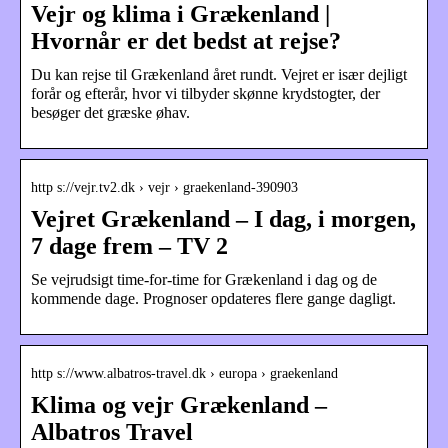
Vejr og klima i Grækenland |
Hvornår er det bedst at rejse?
Du kan rejse til Grækenland året rundt. Vejret er især dejligt
forår og efterår, hvor vi tilbyder skønne krydstogter, der
besøger det græske øhav.
http s://vejr.tv2.dk › vejr › graekenland-390903
Vejret Grækenland – I dag, i morgen,
7 dage frem – TV 2
Se vejrudsigt time-for-time for Grækenland i dag og de
kommende dage. Prognoser opdateres flere gange dagligt.
http s://www.albatros-travel.dk › europa › graekenland
Klima og vejr Grækenland –
Albatros Travel