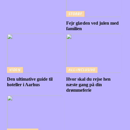
STORBY
Fejr glæden ved julen med
familien
VIDEN
ALL-INCLUSIVE
Den ultimative guide til
Hvor skal du rejse hen
hoteller i Aarhus
næste gang på din
drømmeferie