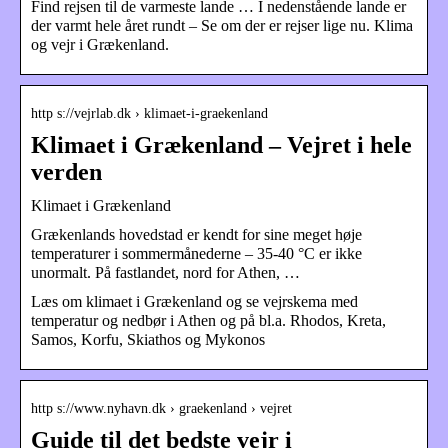
Find rejsen til de varmeste lande … I nedenstående lande er
der varmt hele året rundt – Se om der er rejser lige nu. Klima
og vejr i Grækenland.
http s://vejrlab.dk › klimaet-i-graekenland
Klimaet i Grækenland – Vejret i hele
verden
Klimaet i Grækenland
Grækenlands hovedstad er kendt for sine meget høje
temperaturer i sommermånederne – 35-40 °C er ikke
unormalt. På fastlandet, nord for Athen, …
Læs om klimaet i Grækenland og se vejrskema med
temperatur og nedbør i Athen og på bl.a. Rhodos, Kreta,
Samos, Korfu, Skiathos og Mykonos
http s://www.nyhavn.dk › graekenland › vejret
Guide til det bedste vejr i