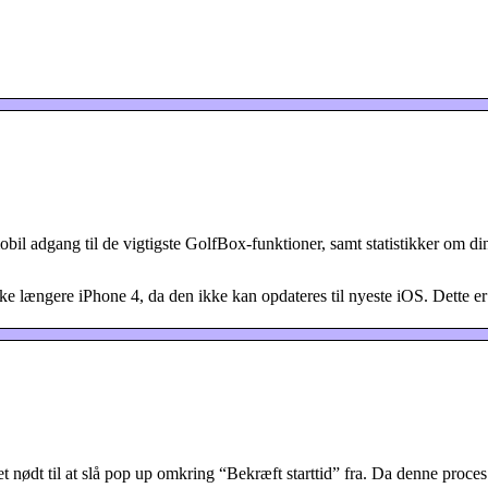
l adgang til de vigtigste GolfBox-funktioner, samt statistikker om din
ikke længere iPhone 4, da den ikke kan opdateres til nyeste iOS. Dette 
ødt til at slå pop up omkring “Bekræft starttid” fra. Da denne proces 