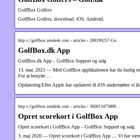
GolfBox Golfers
GolfBox Golfers. download. iOS. Android.
http s://golfbox.zendesk.com › articles › 200199257-Go…
GolfBox.dk App
GolfBox.dk App – GolfBox Support og salg
13. mar. 2021 — Med GolfBox applikationen har du hurtig mobi
For at benytte …
Opdatering:Efter Apple har opdateret til iOS understøtter vi 
http s://golfbox.zendesk.com › articles › 360013475800…
Opret scorekort i GolfBox App
Opret scorekort i GolfBox App – GolfBox Support og salg
3. maj 2020 — Opret scorekort i GolfBox App … Vi har været n