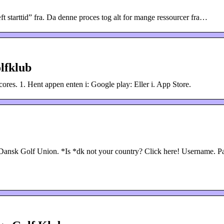
 starttid” fra. Da denne proces tog alt for mange ressourcer fra…
olfklub
scores. 1. Hent appen enten i: Google play: Eller i. App Store.
. Dansk Golf Union. *Is *dk not your country? Click here! Username. P