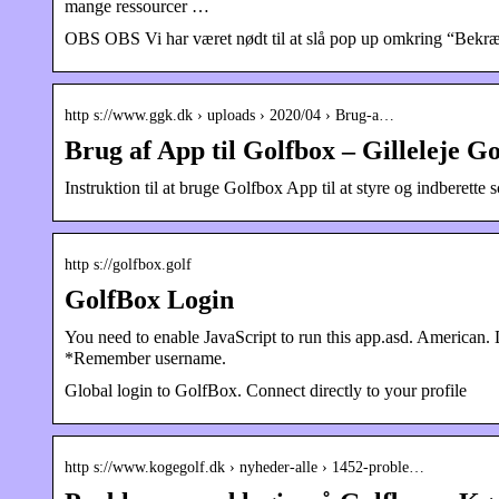
mange ressourcer …
OBS OBS Vi har været nødt til at slå pop up omkring “Bekræft
http s://www.ggk.dk › uploads › 2020/04 › Brug-a…
Brug af App til Golfbox – Gilleleje G
Instruktion til at bruge Golfbox App til at styre og indberette 
http s://golfbox.golf
GolfBox Login
You need to enable JavaScript to run this app.asd. American
*Remember username.
Global login to GolfBox. Connect directly to your profile
http s://www.kogegolf.dk › nyheder-alle › 1452-proble…