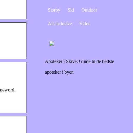
Storby
Ski
Outdoor
All-inclusive
Viden
Apoteker i Skive: Guide til de bedste
apoteker i byen
assword.