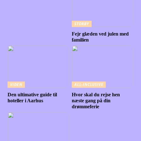
STORBY
Fejr glæden ved julen med
familien
VIDEN
ALL-INCLUSIVE
Den ultimative guide til
Hvor skal du rejse hen
hoteller i Aarhus
næste gang på din
drømmeferie