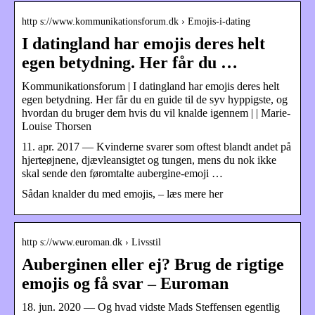
http s://www.kommunikationsforum.dk › Emojis-i-dating
I datingland har emojis deres helt
egen betydning. Her får du …
Kommunikationsforum | I datingland har emojis deres helt
egen betydning. Her får du en guide til de syv hyppigste, og
hvordan du bruger dem hvis du vil knalde igennem | | Marie-
Louise Thorsen
11. apr. 2017 — Kvinderne svarer som oftest blandt andet på
hjerteøjnene, djævleansigtet og tungen, mens du nok ikke
skal sende den føromtalte aubergine-emoji …
Sådan knalder du med emojis, – læs mere her
http s://www.euroman.dk › Livsstil
Auberginen eller ej? Brug de rigtige
emojis og få svar – Euroman
18. jun. 2020 — Og hvad vidste Mads Steffensen egentlig