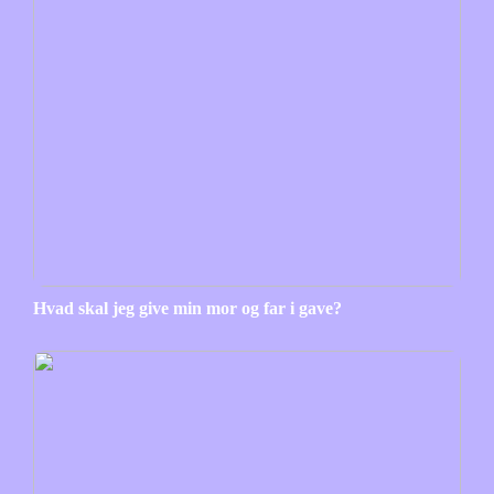
Hvad skal jeg give min mor og far i gave?