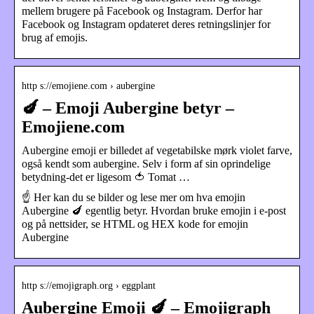
mellem brugere på Facebook og Instagram. Derfor har
Facebook og Instagram opdateret deres retningslinjer for
brug af emojis.
http s://emojiene.com › aubergine
🍆 – Emoji Aubergine betyr –
Emojiene.com
Aubergine emoji er billedet af vegetabilske mørk violet farve,
også kendt som aubergine. Selv i form af sin oprindelige
betydning-det er ligesom 🍅 Tomat …
☝ Her kan du se bilder og lese mer om hva emojin
Aubergine 🍆 egentlig betyr. Hvordan bruke emojin i e-post
og på nettsider, se HTML og HEX kode for emojin
Aubergine
http s://emojigraph.org › eggplant
Aubergine Emoji 🍆 – Emojigraph