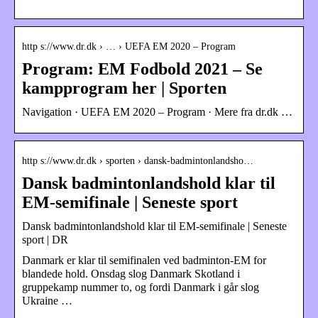
http s://www.dr.dk › … › UEFA EM 2020 – Program
Program: EM Fodbold 2021 – Se
kampprogram her | Sporten
Navigation · UEFA EM 2020 – Program · Mere fra dr.dk …
http s://www.dr.dk › sporten › dansk-badmintonlandsho…
Dansk badmintonlandshold klar til
EM-semifinale | Seneste sport
Dansk badmintonlandshold klar til EM-semifinale | Seneste
sport | DR
Danmark er klar til semifinalen ved badminton-EM for
blandede hold. Onsdag slog Danmark Skotland i
gruppekamp nummer to, og fordi Danmark i går slog
Ukraine …