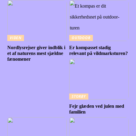
VIDEN
OUTDOOR
Nordlysrejser giver indblik i
Er kompasset stadig
et af naturens mest sjældne
relevant på vildmarksturen?
fænomener
STORBY
Fejr glæden ved julen med
familien