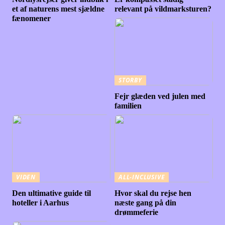
et af naturens mest sjældne
relevant på vildmarksturen?
fænomener
STORBY
Fejr glæden ved julen med
familien
VIDEN
ALL-INCLUSIVE
Den ultimative guide til
Hvor skal du rejse hen
hoteller i Aarhus
næste gang på din
drømmeferie