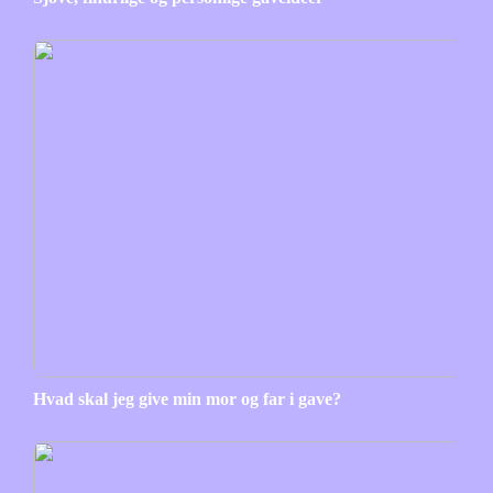
Hvad skal jeg give min mor og far i gave?