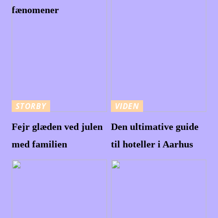
fænomener
STORBY
VIDEN
Fejr glæden ved julen
Den ultimative guide
med familien
til hoteller i Aarhus