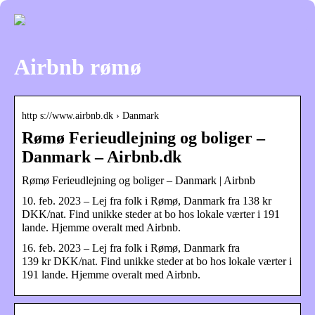
Airbnb rømø
http s://www.airbnb.dk › Danmark
Rømø Ferieudlejning og boliger –
Danmark – Airbnb.dk
Rømø Ferieudlejning og boliger – Danmark | Airbnb
10. feb. 2023 – Lej fra folk i Rømø, Danmark fra 138 kr
DKK/nat. Find unikke steder at bo hos lokale værter i 191
lande. Hjemme overalt med Airbnb.
16. feb. 2023 – Lej fra folk i Rømø, Danmark fra
139 kr DKK/nat. Find unikke steder at bo hos lokale værter i
191 lande. Hjemme overalt med Airbnb.