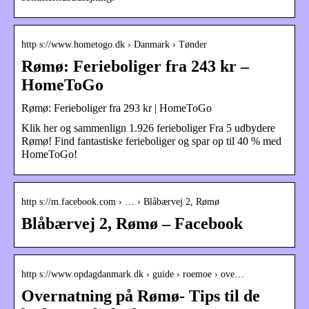
http s://www.hometogo.dk › Danmark › Tønder
Rømø: Ferieboliger fra 243 kr –
HomeToGo
Rømø: Ferieboliger fra 293 kr | HomeToGo
Klik her og sammenlign 1.926 ferieboliger Fra 5 udbydere
Rømø! Find fantastiske ferieboliger og spar op til 40 % med
HomeToGo!
http s://m.facebook.com › … › Blåbærvej 2, Rømø
Blåbærvej 2, Rømø – Facebook
http s://www.opdagdanmark.dk › guide › roemoe › ove…
Overnatning på Rømø- Tips til de