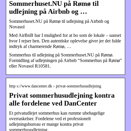
Sommerhuset.NU på Rømø til
udlejning på Airbnb og …
Sommerhuset.NU på Rømø til udlejning på Airbnb og
Novasol
Med AirBnB har I mulighed for at bo som de lokale – uanset
hvor I rejser hen. Den autentiske oplevelse giver jer det fulde
indtryk af charmerende Rømø, …
Sommerhus til udlejning på Sommerhuset.NU på Rømø.
Formidling af udlejningen på Airbnb “Sommerhus på Rømø”
eller Novasol R10581.
http s://www.dancenter.dk › privat-sommerhusudlejning
Privat sommerhusudlejning kontra
alle fordelene ved DanCenter
Et privatudlejet sommerhus kan rumme ubehagelige
overraskelser. Fordelene ved et professionelt
udlejningsbureau er mange kontra privat
sommerhusudlejning.