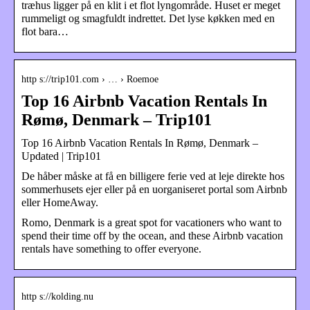
træhus ligger på en klit i et flot lyngområde. Huset er meget
rummeligt og smagfuldt indrettet. Det lyse køkken med en
flot bara…
http s://trip101.com › … › Roemoe
Top 16 Airbnb Vacation Rentals In
Rømø, Denmark – Trip101
Top 16 Airbnb Vacation Rentals In Rømø, Denmark –
Updated | Trip101
De håber måske at få en billigere ferie ved at leje direkte hos
sommerhusets ejer eller på en uorganiseret portal som Airbnb
eller HomeAway.
Romo, Denmark is a great spot for vacationers who want to
spend their time off by the ocean, and these Airbnb vacation
rentals have something to offer everyone.
http s://kolding.nu