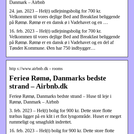
Danmark – Airbnb
24. jan. 2023 – Hel(t) udlejningsbolig for 700 kr.
Velkommen til vores dejlige Bed and Breakfast beliggende
på Rømø. Rømø er en dansk ø i Vadehavet og en …
16. feb. 2023 – Hel(t) udlejningsbolig for 700 kr.
Velkommen til vores dejlige Bed and Breakfast beliggende
på Rømø. Rømø er en dansk ø i Vadehavet og en del af
Tønder Kommune. Øen har 750 indbygger…
http s://www.airbnb.dk › rooms
Ferieø Rømø, Danmarks bedste
strand – Airbnb.dk
Ferieø Rømø, Danmarks bedste strand – Huse til leje i
Rømø, Danmark – Airbnb
3. feb. 2023 – Hel(t) bolig for 900 kr. Dette store flotte
træhus ligger på en klit i et flot lyngområde. Huset er meget
rummeligt og smagfuldt indrettet.
16. feb. 2023 – Hel(t) bolig for 900 kr. Dette store flotte