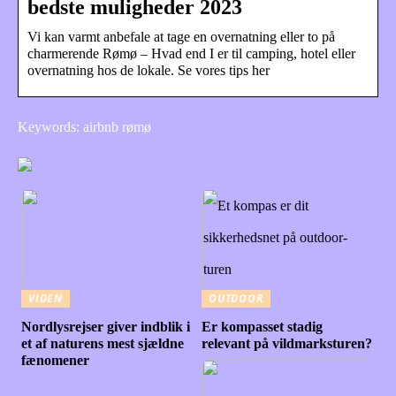
bedste muligheder 2023
Vi kan varmt anbefale at tage en overnatning eller to på
charmerende Rømø – Hvad end I er til camping, hotel eller
overnatning hos de lokale. Se vores tips her
Keywords: airbnb rømø
VIDEN
OUTDOOR
Nordlysrejser giver indblik i
Er kompasset stadig
et af naturens mest sjældne
relevant på vildmarksturen?
fænomener