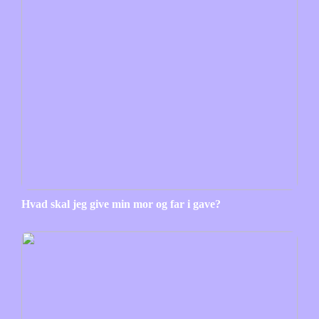
Hvad skal jeg give min mor og far i gave?