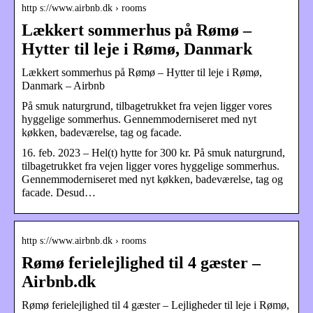
http s://www.airbnb.dk › rooms
Lækkert sommerhus på Rømø –
Hytter til leje i Rømø, Danmark
Lækkert sommerhus på Rømø – Hytter til leje i Rømø,
Danmark – Airbnb
På smuk naturgrund, tilbagetrukket fra vejen ligger vores
hyggelige sommerhus. Gennemmoderniseret med nyt
køkken, badeværelse, tag og facade.
16. feb. 2023 – Hel(t) hytte for 300 kr. På smuk naturgrund,
tilbagetrukket fra vejen ligger vores hyggelige sommerhus.
Gennemmoderniseret med nyt køkken, badeværelse, tag og
facade. Desud…
http s://www.airbnb.dk › rooms
Rømø ferielejlighed til 4 gæster –
Airbnb.dk
Rømø ferielejlighed til 4 gæster – Lejligheder til leje i Rømø,