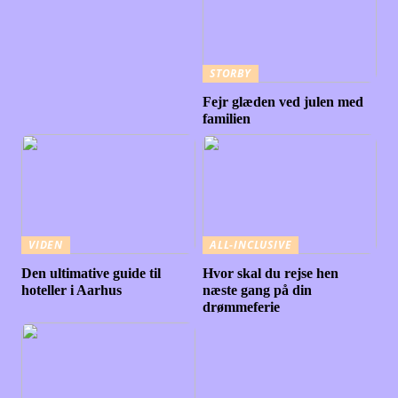
STORBY
Fejr glæden ved julen med
familien
VIDEN
ALL-INCLUSIVE
Den ultimative guide til
Hvor skal du rejse hen
hoteller i Aarhus
næste gang på din
drømmeferie