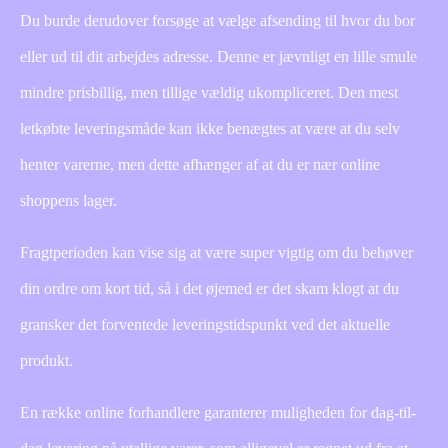
Du burde derudover forsøge at vælge afsending til hvor du bor
eller ud til dit arbejdes adresse. Denne er jævnligt en lille smule
mindre prisbillig, men tillige vældig ukompliceret. Den mest
letkøbte leveringsmåde kan ikke benægtes at være at du selv
henter varerne, men dette afhænger af at du er nær online
shoppens lager.
Fragtperioden kan vise sig at være super vigtig om du behøver
din ordre om kort tid, så i det øjemed er det skam klogt at du
gransker det forventede leveringstidspunkt ved det aktuelle
produkt.
En række online forhandlere garanterer muligheden for dag-til-