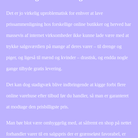
Det er jo virkelig uproblematisk for enhver at lave
prissammenligning hos forskellige online butikker og herved har
massevis af internet virksomheder ikke kunne lade være med at
trykke salgsværdien på mange af deres varer – til drenge og
piger, og ligeså til mænd og kvinder – drastisk, og endda nogle
gange tilbyde gratis levering.
Det kan dog stadigvæk blive indbringende at kigge forbi flere
online varehuse efter tilbud før du handler, så man er garanteret
at modtage den prisbilligste pris.
Man bør blot være omhyggelig med, at såfremt en shop på nettet
forhandler varer til en salgspris der er grænseløst favorabel, er