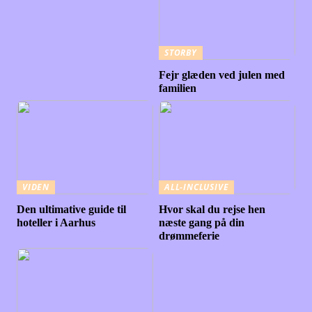
STORBY
Fejr glæden ved julen med
familien
VIDEN
ALL-INCLUSIVE
Den ultimative guide til
Hvor skal du rejse hen
hoteller i Aarhus
næste gang på din
drømmeferie