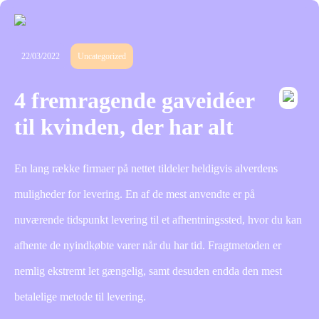
22/03/2022
Uncategorized
4 fremragende gaveidéer
til kvinden, der har alt
En lang række firmaer på nettet tildeler heldigvis alverdens
muligheder for levering. En af de mest anvendte er på
nuværende tidspunkt levering til et afhentningssted, hvor du kan
afhente de nyindkøbte varer når du har tid. Fragtmetoden er
nemlig ekstremt let gængelig, samt desuden endda den mest
betalelige metode til levering.