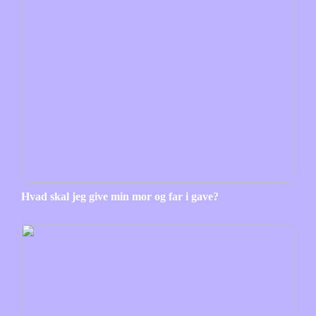
Hvad skal jeg give min mor og far i gave?