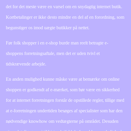
det for det meste være en varsel om en snydagtig internet butik.
Kortbetalinger er ikke desto mindre en del af en forordning, som
begunstiger os imod uægte butikker på nettet.
Før folk shopper i en e-shop burde man reelt betragte e-
shoppens forretningsaftale, men det er uden tvivl et
tidskrævende arbejde.
En anden mulighed kunne måske være at bemærke om online
shoppen er godkendt af e-mærket, som bør være en sikkerhed
for at internet forretningen forstår de opstillede regler, tillige med
at e-forretningen undertiden besøges af specialister som har den
nødvendige knowhow om vedtægterne på området. Desuden