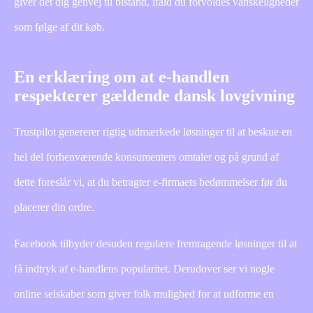
giver det dig genvej til bistand, ifald du forvoldes vanskeligheder
som følge af dit køb.
En erklæring om at e-handlen
respekterer gældende dansk lovgivning
Trustpilot genererer rigtig udmærkede løsninger til at beskue en
hel del forhenværende konsumenters omtaler og på grund af
dette foreslår vi, at du betragter e-firmaets bedømmelser før du
placerer din ordre.
Facebook tilbyder desuden regulære fremragende løsninger til at
få indtryk af e-handlens popularitet. Derudover ser vi nogle
online selskaber som giver folk mulighed for at udforme en